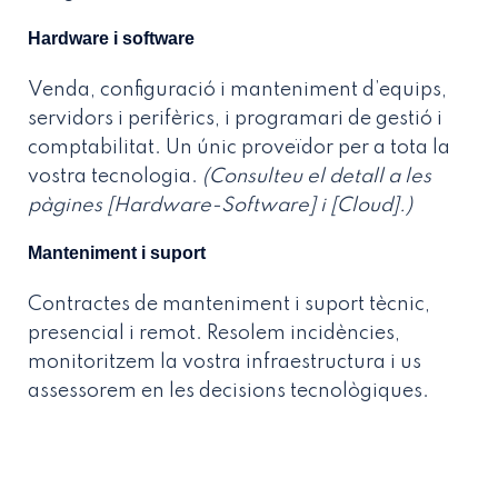
Hardware i software
Venda, configuració i manteniment d’equips,
servidors i perifèrics, i programari de gestió i
comptabilitat. Un únic proveïdor per a tota la
vostra tecnologia.
(Consulteu el detall a les
pàgines [Hardware-Software] i [Cloud].)
Manteniment i suport
Contractes de manteniment i suport tècnic,
presencial i remot. Resolem incidències,
monitoritzem la vostra infraestructura i us
assessorem en les decisions tecnològiques.